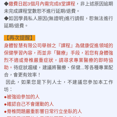
◆
繳費日起3個月內需完成8堂課程
，
非上述原因逾期
未完成課程堂數恕不進行延期/退費。
◆如因學員私人原因(無證明)進行請假，恕無法進行
延期/退費。
【再次提醒】
身體智慧有限公司舉辦之『課程』為健康促進領域的
保健學習內容，而並非「醫療」手段，若您有身體強
烈不適或脊椎嚴重症狀，請尋求專業醫療的即時協
助。
待症狀趨緩，建議將醫療、保健...等各種專業配
合，會更有效率！
因此，如果您是下列人士，不建議您參加本工作
坊：
●被強迫參加的人
●確認自己不會運動的人
●脊椎問題嚴重影響日常行立坐臥的人