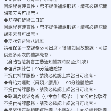
因課程有連貫性，恕不提供補課服務，請務必確認開
課兩天皆可出席。
◆筋膜強背術二日班
因課程有連貫性，恕不提供補課服務，請務必確認開
課兩天皆可出席。
◆筋膜強背術八周班
請確保第一堂課務必可出席，後續如因故缺課，可提
供最多兩次的補課機會。
（身體智慧將會主動通知補課時間至少1次）
◆強背訓練營︱90分鐘體驗課
不提供補課服務，請務必確認上課當日可出席。
◆脊給力運動（肩頸／腰背）｜90分鐘體驗課
不提供補課服務，請務必確認上課當日可出席。
◆歐洲高效鬆身術（小章魚伸展帶）｜90分鐘體驗課
不提供補課服務，請務必確認上課當日可出席。
◆坐姿矯正墊相關運動課（小藍墊）｜90分鐘體驗課