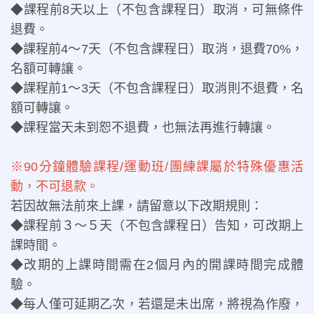
◆課程前8天以上（不包含課程日）取消，可無條件
退費。
◆課程前4～7天（不包含課程日）取消，退費70%，
名額可轉讓。
◆課程前1～3天（不包含課程日）取消則不退費，名
額可轉讓。
◆課程當天未到恕不退費，也無法再進行轉讓。
※90分鐘體驗課程/運動班/團練課屬於
特殊優惠活
動，不可退款。
若因故無法前來上課，請留意以下改期規則：
◆課程前３～５天（不包含課程日）告知，可改期上
課時間。
◆改期的上課時間需在
2個月內的開課時間
完成體
驗。
◆每人僅可延期乙次，若還是未出席，將視為作廢，