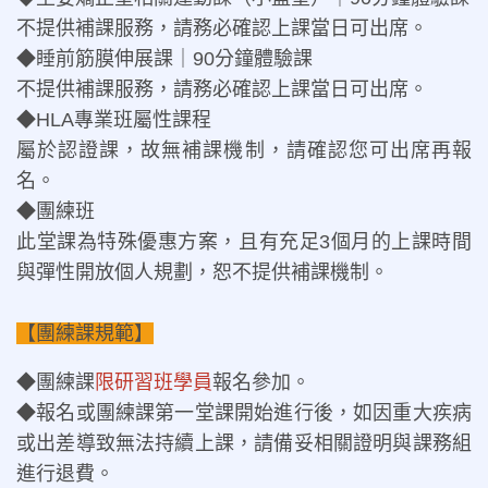
不提供補課服務，請務必確認上課當日可出席。
◆睡前筋膜伸展課｜90分鐘體驗課
不提供補課服務，請務必確認上課當日可出席。
◆HLA專業班屬性課程
屬於認證課，故無補課機制，請確認您可出席再報
名。
◆團練班
此堂課為特殊優惠方案，且有充足3個月的上課時間
與彈性開放個人規劃，恕不提供補課機制。
【團練課規範】
◆團練課
限研習班學員
報名參加。
◆報名或團練課第一堂課開始進行後，如因重大疾病
或出差導致無法持續上課，請備妥相關證明與課務組
進行退費。