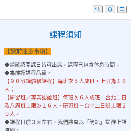
課程須知
【課前注意事項】
◆請確認開課日皆可出席，課程已包含休息時間。
◆為維護課程品質，
【９０分鐘體驗課程】每班次５人成班，上限為１８
人；
【研習班／專業認證班】每班次６人成班，台北二日
及八周班上限為１６人，研習班－台中二日班上限２
０人。
◆課程日前３天左右，我們將會以「簡訊」提醒上課
時間。