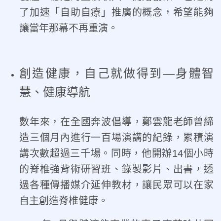
了加速「自助自療」推廣的概念，希望能夠
讓當年那幕不再重演。
創造健康，自己就做得到—身體智
慧、健康導航
數年來，在全國奔波倡導，鄭雲龍老師曾締
造三個月內進行一百場演講的紀錄，累積演
講次數超過三千場。同時，他開辦14個小時
的脊椎強背術研習班、錄製影片、出書，透
過各種傳播媒介延伸教材，讓民眾可以在家
自主創造脊椎健康。