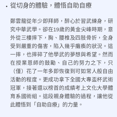
從切身的體驗，體悟自助自療
鄭雲龍從年少即拜師，醉心於習武練身，研
究中華武學。卻在19歲的黃金尖峰時期，意
外從三樓摔下，胸、腰椎及四肢骨折，全身
受到嚴重的傷害，陷入幾乎癱瘓的狀況。這
一摔，也摔碎了他學武的夢想與希望。然而
在授業恩師的鼓勵、自己的努力之下，只
（僅）花了一年多即恢復到可如常人般自由
活動的程度。更成功拿下全國大專盃杯武術
冠軍，接著還以榜首的成績考上文化大學體
育系國術組。這段親身體驗的過程，讓他從
此體悟到「自助自療」的力量。