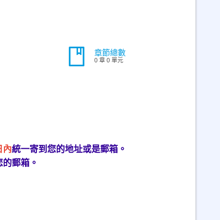
章節總數
0 章 0 單元
日內
統一寄到您的地址或是郵箱。
您的郵箱。