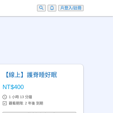
登入/註冊
【線上】護脊睡好眠
NT$
400
1 小時 13 分鐘
觀看期限: 2 年後 到期