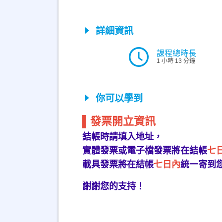
詳細資訊
課程總時長
1 小時 13 分鐘
你可以學到
▌發票開立資訊
結帳時請填入地址，
實體發票或電子檔發票將在結帳
七
載具發票將在結帳
七日內
統一寄到
謝謝您的支持！