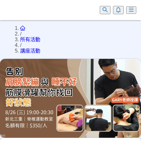
/
所有活動
/
講座活動