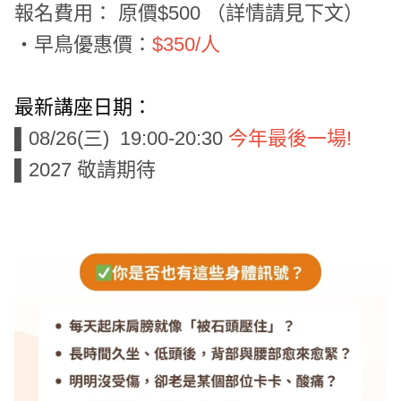
報名費用：
原價$500 （詳情請見下文）
・早鳥優惠價：
$350/人
最新講座日期：
▌
08/26(三) 19:00-20:30
今年最後一場!
▌
2027 敬請期待